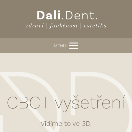
MENU
CBCT vyšetření
Vidíme to ve 3D.