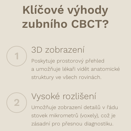
Klíčové výhody
zubního CBCT?
3D zobrazení
1
Poskytuje prostorový přehled
a umožňuje lékaři vidět anatomické
struktury ve všech rovinách.
Vysoké rozlišení
2
Umožňuje zobrazení detailů v řádu
stovek mikrometrů (voxely), což je
zásadní pro přesnou diagnostiku.