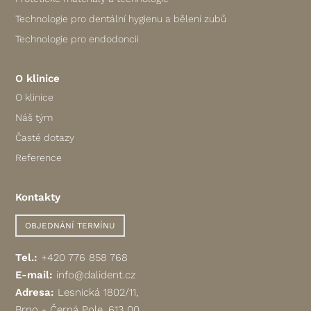
Technologie pro dentální hygienu a bělení zubů
Technologie pro endodoncii
O klinice
O klinice
Náš tým
Časté dotazy
Reference
Kontakty
OBJEDNÁNÍ TERMÍNU
Tel.:
+420 776 858 768
E-mail:
info@dalident.cz
Adresa:
Lesnická 1802/11,
Brno - Černá Pole, 613 00