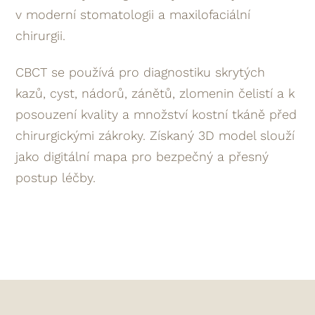
v moderní stomatologii a maxilofaciální
chirurgii.
CBCT se používá pro diagnostiku skrytých
kazů, cyst, nádorů, zánětů, zlomenin čelistí a k
posouzení kvality a množství kostní tkáně před
chirurgickými zákroky. Získaný 3D model slouží
jako digitální mapa pro bezpečný a přesný
postup léčby.