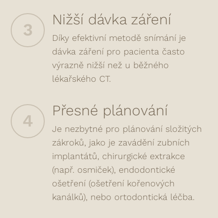
Nižší dávka záření
3
Díky efektivní metodě snímání je
dávka záření pro pacienta často
výrazně nižší než u běžného
lékařského CT.
Přesné plánování
4
Je nezbytné pro plánování složitých
zákroků, jako je zavádění zubních
implantátů, chirurgické extrakce
(např. osmiček), endodontické
ošetření (ošetření kořenových
kanálků), nebo ortodontická léčba.