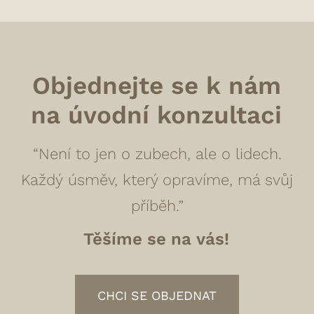
Objednejte se k nám
na úvodní konzultaci
“Není to jen o zubech, ale o lidech.
Každý úsměv, který opravíme, má svůj
příběh.”
Těšíme se na vás!
CHCI SE OBJEDNAT