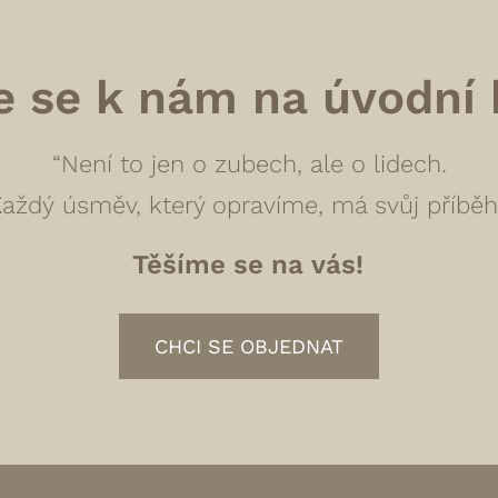
e se k nám na úvodní 
“Není to jen o zubech, ale o lidech.
aždý úsměv, který opravíme, má svůj příběh
Těšíme se na vás!
CHCI SE OBJEDNAT