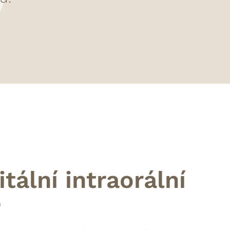
itální intraorální
?