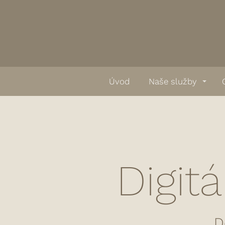
Úvod
Naše služby
Digitá
D