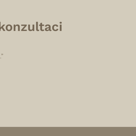
konzultaci
.”