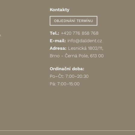
Kontakty
OBJEDNÁNÍ TERMÍNU
Tel.:
+420 776 858 768
y
E-mail:
info@dalident.cz
Adresa:
Lesnická 1802/11,
Brno - Černá Pole, 613 00
Ordinační doba:
Po–Čt: 7:00–20:30
Pá: 7:00–15:00