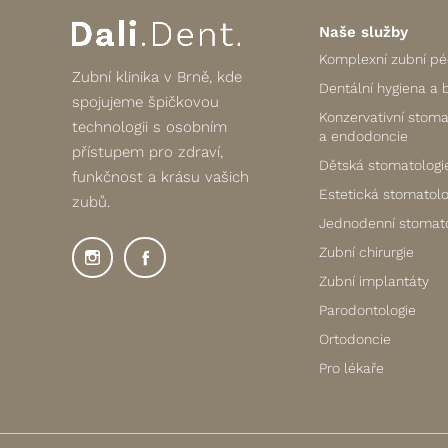
Naše služby
Komplexní zubní p
Zubní klinika v Brně, kde
Dentální hygiena a 
spojujeme špičkovou
Konzervativní stoma
technologii s osobním
a endodoncie
přístupem pro zdraví,
Dětská stomatologi
funkčnost a krásu vašich
Estetická stomatolo
zubů.
Jednodenní stomato
Zubní chirurgie
Zubní implantáty
Parodontologie
Ortodoncie
Pro lékaře